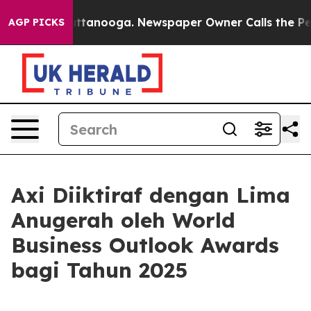
aos in Chattanooga. Newspaper Owner Calls the Peopl
AGP PICKS
Axi Diiktiraf dengan Lima
Anugerah oleh World
Business Outlook Awards
bagi Tahun 2025