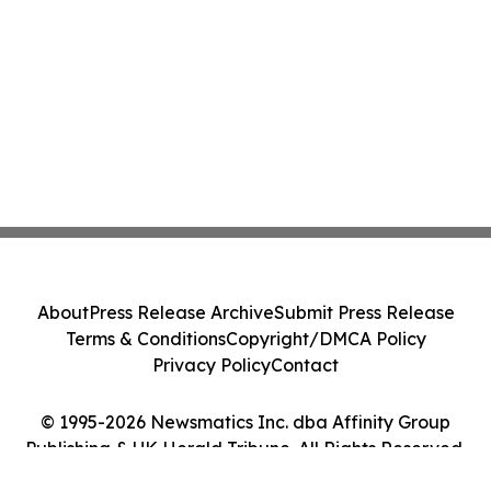
About
Press Release Archive
Submit Press Release
Terms & Conditions
Copyright/DMCA Policy
Privacy Policy
Contact
© 1995-2026 Newsmatics Inc. dba Affinity Group
Publishing & UK Herald Tribune. All Rights Reserved.