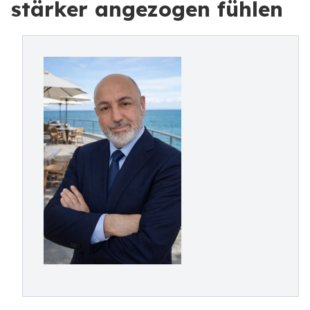
stärker angezogen fühlen